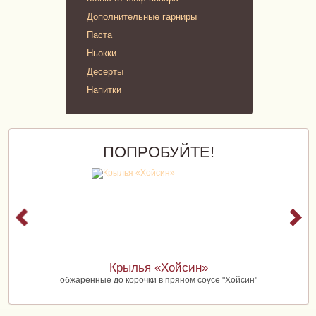
Дополнительные гарниры
Паста
Ньокки
Десерты
Напитки
ПОПРОБУЙТЕ!
Крылья «Хойсин»
обжаренные до корочки в пряном соусе "Хойсин"