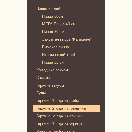
Пицца и хлеб
Пицца 60см
МЕГА Пицца 40 см
Пицца 30 см
Закрытая пицца "Кальцоне"
Римская пицца
Итальянский хлеб
Пицца 22 см
Холодные закуски
Салаты
Горячие закуски
Супы
Горячие блюда из рыбы
Горячие блюда из говядины
Горячие блюда из свинины
Горячие блюда из курицы
Меню от шеф повара