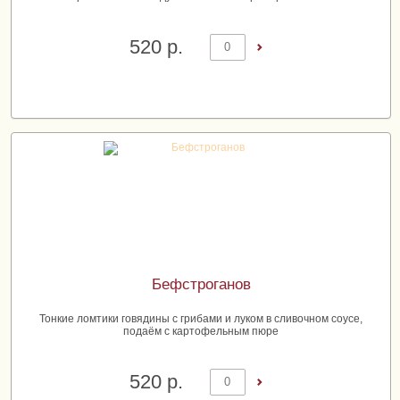
520 р.
Добавить в корзину
Бефстроганов
Тонкие ломтики говядины с грибами и луком в сливочном соусе,
подаём с картофельным пюре
520 р.