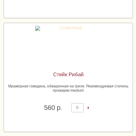
Добавить в корзину
Стейк Рибай
Мраморная говядина, обжаренная на гриле. Рекомендуемая степень
прожарки medium
560 р.
Добавить в корзину